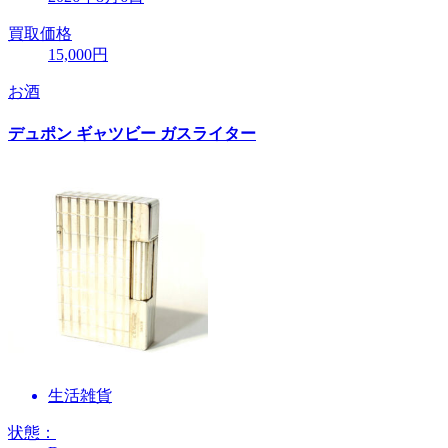
買取価格
15,000円
お酒
デュポン ギャツビー ガスライター
生活雑貨
状態：