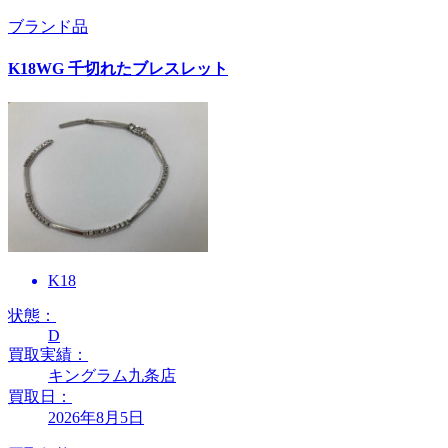
ブランド品
K18WG 千切れたブレスレット
K18
状態：
D
買取実績：
キングラム九条店
買取日：
2026年8月5日