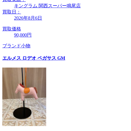
キングラム 関西スーパー鳴尾店
買取日：
2026年8月6日
買取価格
90,000円
ブランド小物
エルメス ロデオ ペガサス GM