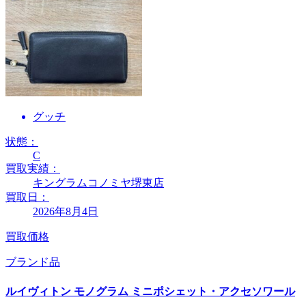
グッチ
状態：
C
買取実績：
キングラムコノミヤ堺東店
買取日：
2026年8月4日
買取価格
ブランド品
ルイヴィトン モノグラム ミニポシェット・アクセソワール