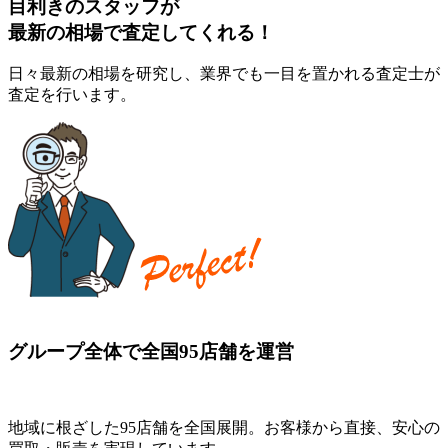
目利きのスタッフが
最新の相場で査定してくれる！
日々最新の相場を研究し、業界でも一目を置かれる査定士が
査定を行います。
グループ全体で全国95店舗を運営
地域に根ざした95店舗を全国展開。お客様から直接、安心の