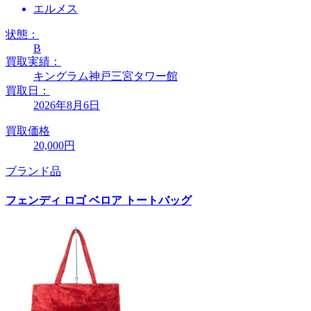
エルメス
状態：
B
買取実績：
キングラム神戸三宮タワー館
買取日：
2026年8月6日
買取価格
20,000円
ブランド品
フェンディ ロゴ ベロア トートバッグ