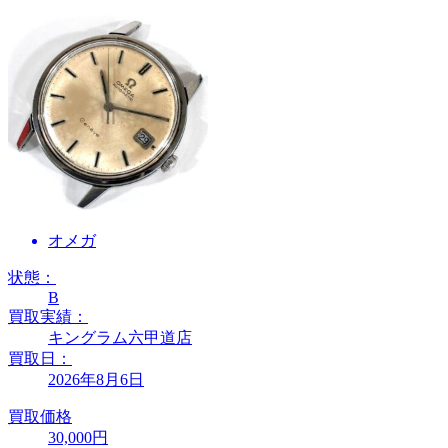
オメガ
状態：
B
買取実績：
キングラム六甲道店
買取日：
2026年8月6日
買取価格
30,000円