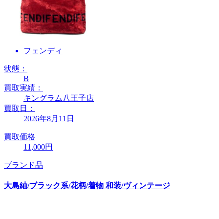
フェンディ
状態：
B
買取実績：
キングラム八王子店
買取日：
2026年8月11日
買取価格
11,000円
ブランド品
大島紬/ブラック系/花柄/着物 和装/ヴィンテージ