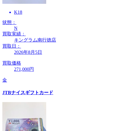
K18
状態：
N
買取実績：
キングラム南行徳店
買取日：
2026年8月5日
買取価格
271,000円
金
JTBナイスギフトカード