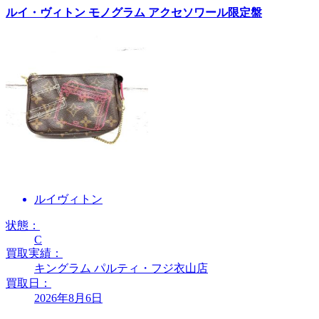
ルイ・ヴィトン モノグラム アクセソワール限定盤
ルイヴィトン
状態：
C
買取実績：
キングラム パルティ・フジ衣山店
買取日：
2026年8月6日