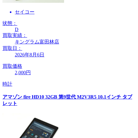
セイコー
状態：
D
買取実績：
キングラム富田林店
買取日：
2026年8月6日
買取価格
2,000円
時計
アマゾン fire HD10 32GB 第9世代 M2V3R5 10.1インチ タブ
レット