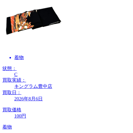
着物
状態：
C
買取実績：
キングラム豊中店
買取日：
2026年8月6日
買取価格
100円
着物