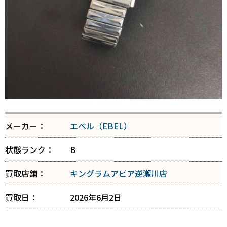
メーカー：
エベル（EBEL）
状態ランク：
B
買取店舗：
キングラムアピア逆瀬川店
買取日：
2026年6月2日