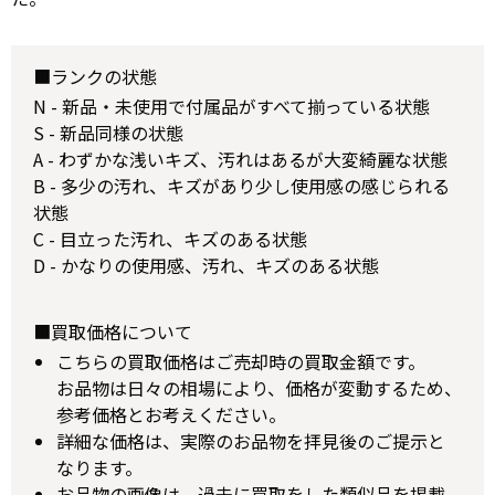
■ランクの状態
N - 新品・未使用で付属品がすべて揃っている状態
S - 新品同様の状態
A - わずかな浅いキズ、汚れはあるが大変綺麗な状態
B - 多少の汚れ、キズがあり少し使用感の感じられる
状態
C - 目立った汚れ、キズのある状態
D - かなりの使用感、汚れ、キズのある状態
■買取価格について
こちらの買取価格はご売却時の買取金額です。
お品物は日々の相場により、価格が変動するため、
参考価格とお考えください。
詳細な価格は、実際のお品物を拝見後のご提示と
なります。
お品物の画像は、過去に買取をした類似品を掲載