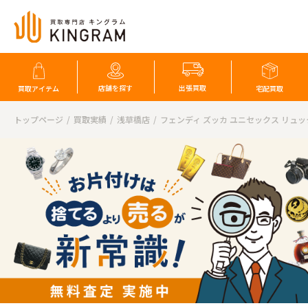
店舗を探す
出張買取
買取アイテム
宅配買取
トップページ
買取実績
浅草橋店
フェンディ ズッカ ユニセックス リュッ