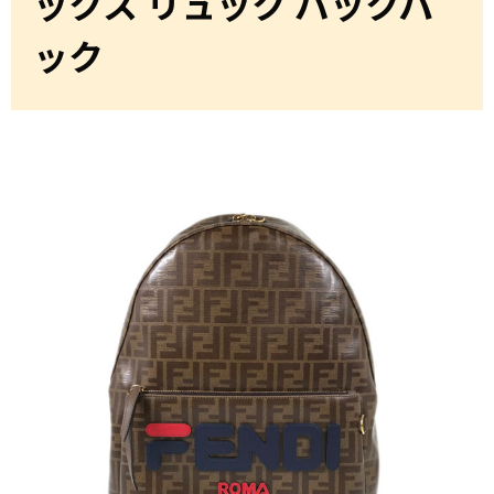
ックス リュック バックパ
ック