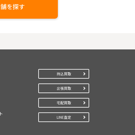
店舗を探す
持込買取
出張買取
宅配買取
ト
LINE査定