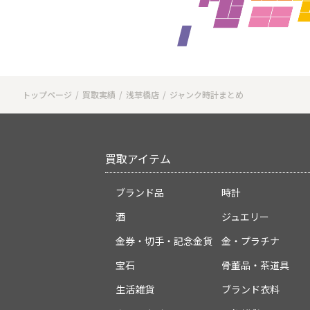
トップページ
買取実績
浅草橋店
ジャンク時計まとめ
買取アイテム
ブランド品
時計
酒
ジュエリー
金券・切手・記念金貨
金・プラチナ
宝石
骨董品・茶道具
生活雑貨
ブランド衣料