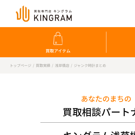
買取アイテム
トップページ
買取実績
浅草橋店
ジャンク時計まとめ
あなたのまちの
買取相談パート