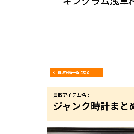
キングラム浅草
買取実績一覧に戻る
買取アイテム名：
ジャンク時計まと