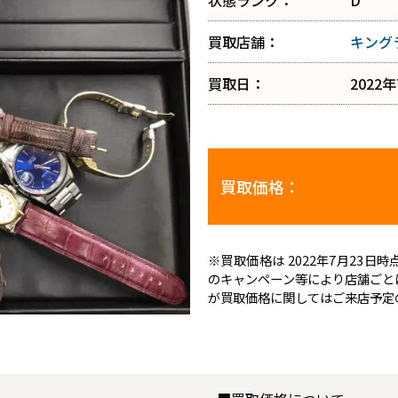
状態ランク：
D
買取店舗：
キング
買取日：
2022
買取価格：
※買取価格は 2022年7月23
のキャンペーン等により店舗ごと
が買取価格に関してはご来店予定