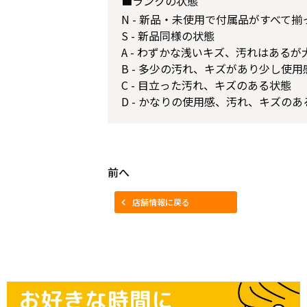
■ランクの状態
N - 新品・未使用で付属品がすべて
S - 新品同様の状態
A - わずかな浅いキズ、汚れはある
B - 多少の汚れ、キズがあり少し使
C - 目立った汚れ、キズのある状態
D - かなりの使用感、汚れ、キズのあ
前へ
店舗情報に戻る