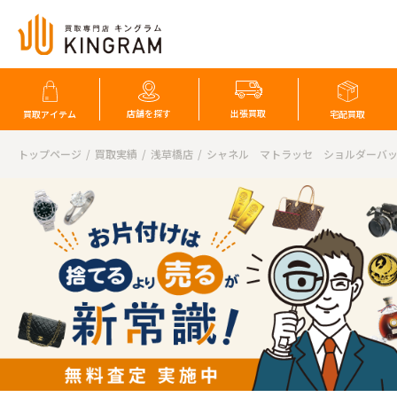
店舗を探す
出張買取
買取アイテム
宅配買取
トップページ
買取実績
浅草橋店
シャネル マトラッセ ショルダーバ