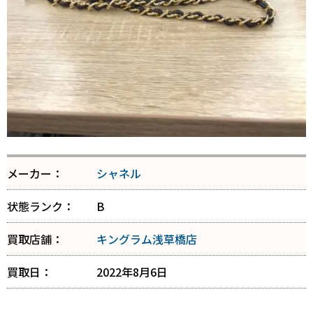
メーカー：
シャネル
状態ランク：
B
買取店舗：
キングラム浅草橋店
買取日：
2022年8月6日