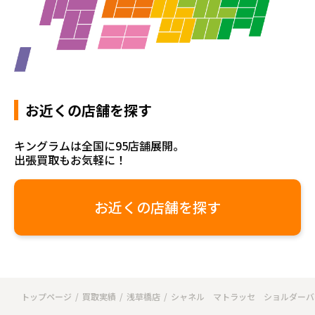
お近くの店舗を探す
キングラムは全国に95店舗展開。
出張買取もお気軽に！
お近くの店舗を探す
トップページ
買取実績
浅草橋店
シャネル マトラッセ ショルダーバ