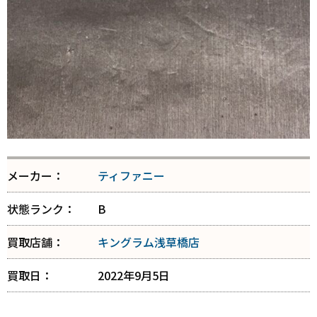
メーカー：
ティファニー
状態ランク：
B
買取店舗：
キングラム浅草橋店
買取日：
2022年9月5日