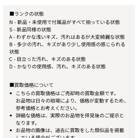
■ランクの状態
N - 新品・未使用で付属品がすべて揃っている状態
S - 新品同様の状態
A - わずかな浅いキズ、汚れはあるが大変綺麗な状態
B - 多少の汚れ、キズがあり少し使用感の感じられる
状態
C - 目立った汚れ、キズのある状態
D - かなりの使用感、汚れ、キズのある状態
■買取価格について
こちらの買取価格はご売却時の買取金額です。
お品物は日々の相場により、価格が変動するため、
参考価格とお考えください。
詳細な価格は、実際のお品物を拝見後のご提示と
なります。
お品物の画像は、過去に買取をした類似品を掲載
している場合がございます。