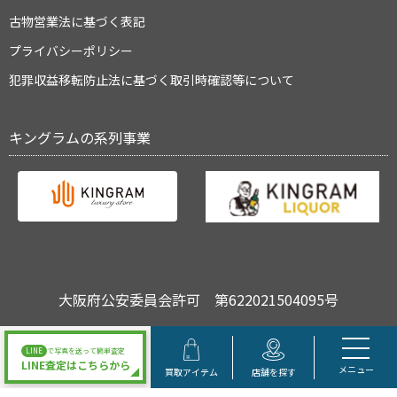
古物営業法に基づく表記
プライバシーポリシー
犯罪収益移転防止法に基づく取引時確認等について
キングラムの系列事業
大阪府公安委員会許可 第622021504095号
Copyright © キングラム All Rights Reserved.
LINE
で写真を送って簡単査定
LINE査定はこちらから
メニュー
買取アイテム
店舗を探す