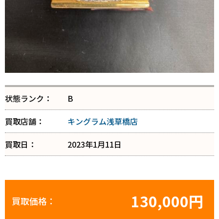
状態ランク：
B
買取店舗：
キングラム浅草橋店
買取日：
2023年1月11日
130,000円
買取価格：