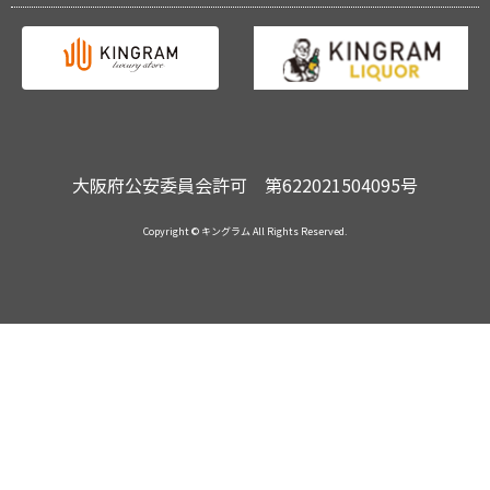
大阪府公安委員会許可 第622021504095号
Copyright © キングラム All Rights Reserved.