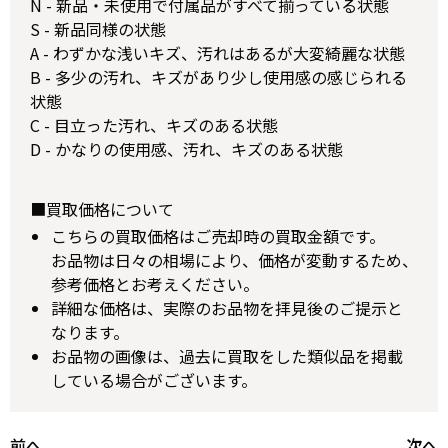
N - 新品・未使用で付属品がすべて揃っている状態
S - 新品同様の状態
A - わずかな浅いキズ、汚れはあるが大変綺麗な状態
B - 多少の汚れ、キズがあり少し使用感の感じられる
状態
C - 目立った汚れ、キズのある状態
D - かなりの使用感、汚れ、キズのある状態
■買取価格について
こちらの買取価格はご売却時の買取金額です。
お品物は日々の相場により、価格が変動するため、
参考価格とお考えください。
詳細な価格は、実際のお品物を拝見後のご提示と
なります。
お品物の画像は、過去に買取をした類似品を掲載
している場合がございます。
前へ
次へ