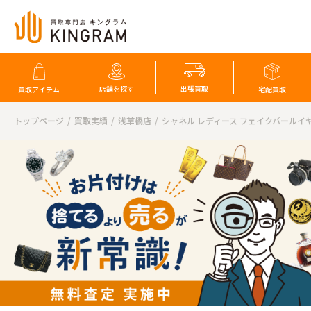
店舗を探す
出張買取
買取アイテム
宅配買取
トップページ
買取実績
浅草橋店
シャネル レディース フェイクパールイ