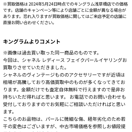
※買取価格は 2024年5月24日時点でのキングラム浅草橋店での価格
です。店舗のキャンペーン等により店舗ごとに金額が異なる場合が
あります。恐れ入りますが買取価格に関してはご来店予定の店舗に
直接お問い合わせください。
キングラムよりコメント
※画像は過去買い取った同一商品のものです。
今回は、シャネル レディース フェイクパールイヤリングお
買取りさせていただきました。
シャネルのヴィンテージもののアクセサリーですが近頃は
相場が高騰しており高価買取中のものが多くなってきてお
ります。金額だけでも査定自体無料で行えますので是非お
持ちいただ得ればと思います。 お電話でのお問い合わせも
受付しておりますのでお気軽にご相談いただければと思い
ます。
こちらのお品物は、パールに微細な傷、経年劣化のため若
干の変色はございますが、中古市場価格を参照しお値段提