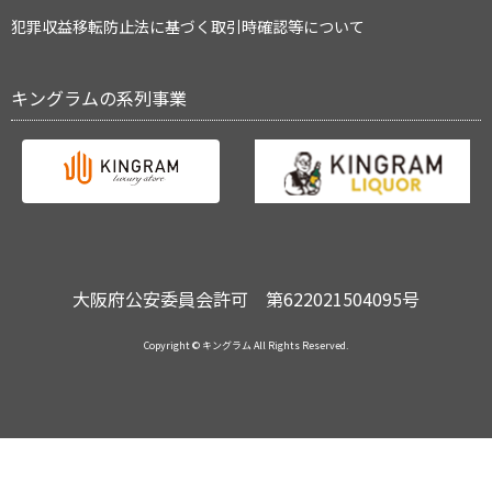
犯罪収益移転防止法に基づく取引時確認等について
キングラムの系列事業
大阪府公安委員会許可 第622021504095号
Copyright © キングラム All Rights Reserved.