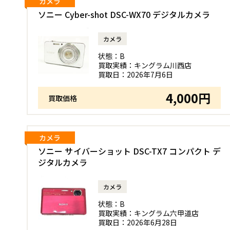
カメラ
ソニー Cyber-shot DSC-WX70 デジタルカメラ
カメラ
状態：
B
買取実績：
キングラム川西店
買取日：
2026年7月6日
4,000円
買取価格
カメラ
ソニー サイバーショット DSC-TX7 コンパクト デ
ジタルカメラ
カメラ
状態：
B
買取実績：
キングラム六甲道店
買取日：
2026年6月28日