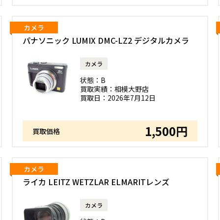
カメラ
パナソニック LUMIX DMC-LZ2 デジタルカメラ
カメラ
状態：
B
買取実績：
相模大野店
買取日：
2026年7月12日
1,500円
買取価格
カメラ
ライカ LEITZ WETZLAR ELMARITレンズ
カメラ