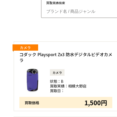
買取実績検索
カメラ
コダック Playsport Zx3 防水デジタルビデオカメ
ラ
カメラ
状態：
B
買取実績：
相模大野店
買取日：
1,500円
買取価格