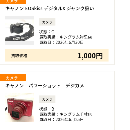
カメラ
キャノン EOSkiss デジタルX ジャンク扱い
カメラ
状態：
C
買取実績：
キングラム岸里店
買取日：
2026年6月30日
1,000円
買取価格
カメラ
キャノン パワーショット デジカメ
カメラ
状態：
B
買取実績：
キングラム千林店
買取日：
2026年6月25日