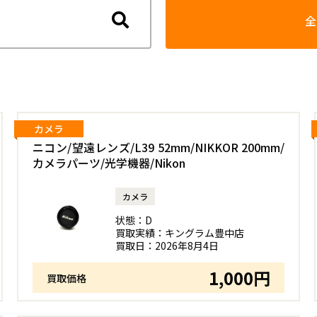
検
全
索
す
る
カメラ
ニコン/望遠レンズ/L39 52mm/NIKKOR 200mm/
カメラパーツ/光学機器/Nikon
カメラ
状態：
D
買取実績：
キングラム豊中店
買取日：
2026年8月4日
1,000円
買取価格