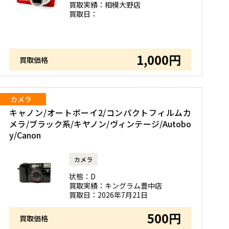
買取実績：
相模大野店
買取日：
1,000円
買取価格
カメラ
キャノン/オートボーイ2/コンパクトフィルムカ
メラ/ブラック系/キヤノン/ヴィンテージ/Autobo
y/Canon
カメラ
状態：
D
買取実績：
キングラム豊中店
買取日：
2026年7月21日
500円
買取価格