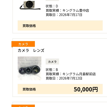
状態：
D
買取実績：
キングラム豊中店
買取日：
2026年7月17日
買取価格
カメラ
カメラ レンズ
カメラ
状態：
B
買取実績：
キングラム月島駅前店
買取日：
2026年7月12日
50,000円
買取価格