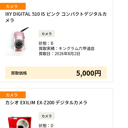
カメラ
IXY DIGITAL 510 IS ピンク コンパクトデジタルカ
メラ
カメラ
状態：
B
買取実績：
キングラム六甲道店
買取日：
2026年8月2日
5,000円
買取価格
カメラ
カシオ EXILIM EX-Z200 デジタルカメラ
カメラ
状態：
D