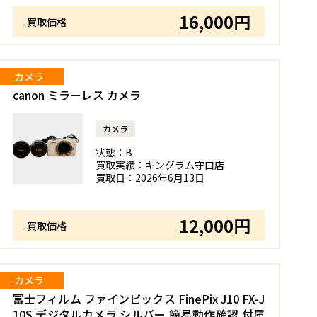
16,000円
買取価格
カメラ
canon ミラーレス カメラ
カメラ
状態：
B
買取実績：
キングラム守口店
買取日：
2026年6月13日
12,000円
買取価格
カメラ
富士フィルム ファインピックス FinePix J10 FX-J
10S デジタルカメラ シルバー 簡易動作確認 付属