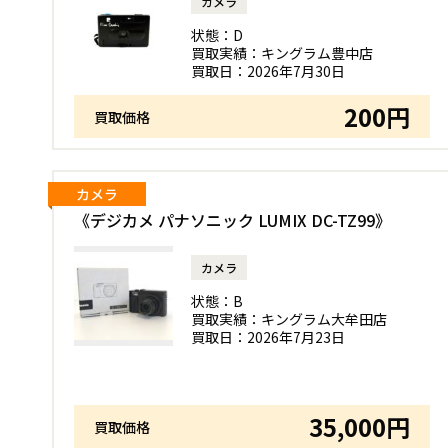
カメラ
状態：
D
買取実績：
キングラム豊中店
買取日：
2026年7月30日
200円
買取価格
カメラ
《デジカメ パナソニック LUMIX DC-TZ99》
カメラ
状態：
B
買取実績：
キングラム大牟田店
買取日：
2026年7月23日
35,000円
買取価格