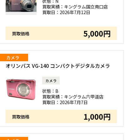
状態：
N
買取実績：
キングラム国立南口店
買取日：
2026年7月12日
5,000円
買取価格
カメラ
オリンパス VG-140 コンパクトデジタルカメラ
カメラ
状態：
B
買取実績：
キングラム六甲道店
買取日：
2026年7月7日
1,000円
買取価格