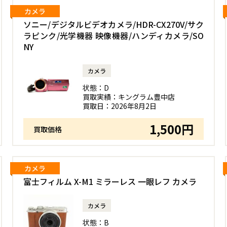
カメラ
ソニー/デジタルビデオカメラ/HDR-CX270V/サク
ラピンク/光学機器 映像機器/ハンディカメラ/SO
NY
カメラ
状態：
D
買取実績：
キングラム豊中店
買取日：
2026年8月2日
1,500円
買取価格
カメラ
富士フィルム X-M1 ミラーレス 一眼レフ カメラ
カメラ
状態：
B