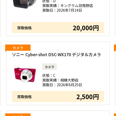
状態：
D
買取実績：
キングラム羽曳野店
買取日：
2026年7月14日
20,000円
買取価格
カメラ
ソニー Cyber-shot DSC-WX170 デジタルカメラ
カメラ
状態：
C
買取実績：
相模大野店
買取日：
2026年6月25日
2,500円
買取価格