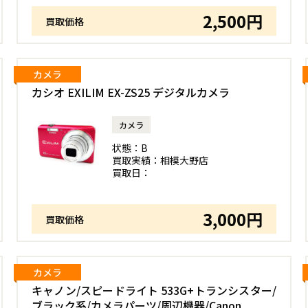
2,500円
買取価格
カメラ
カシオ EXILIM EX-ZS25 デジタルカメラ
カメラ
状態：
B
買取実績：
相模大野店
買取日：
3,000円
買取価格
カメラ
キャノン/スピードライト 533G+トランシスター/
ブラック系/カメラパーツ/周辺機器/Canon