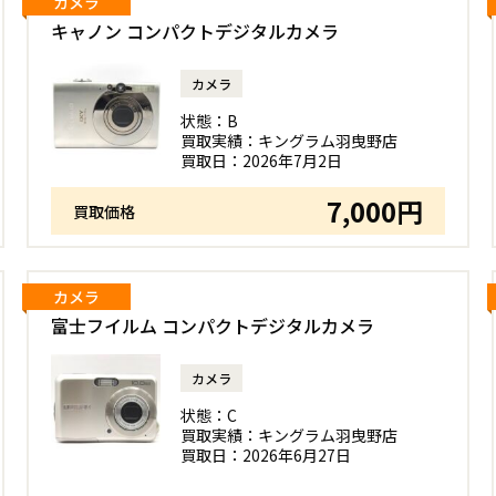
カメラ
キャノン コンパクトデジタルカメラ
カメラ
状態：
B
買取実績：
キングラム羽曳野店
買取日：
2026年7月2日
7,000円
買取価格
カメラ
富士フイルム コンパクトデジタルカメラ
カメラ
状態：
C
買取実績：
キングラム羽曳野店
買取日：
2026年6月27日