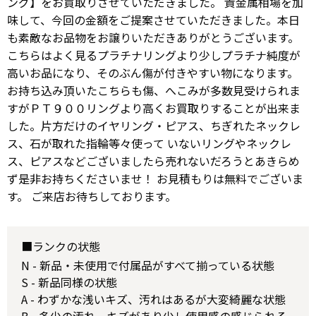
ング】をお買取りさせていただきました。 貴金属相場を加
味して、今回の金額をご提案させていただきました。本日
も素敵なお品物をお譲りいただきありがとうございます。
こちらはよく見るプラチナリングより少しプラチナ純度が
高いお品になり、そのぶん傷が付きやすい物になります。
お持ち込み頂いたこちらも傷、へこみが多数見受けられま
すがＰＴ９００リングより高くお買取りすることが出来ま
した。片方だけのイヤリング・ピアス、ちぎれたネックレ
ス、石が取れた指輪等々使って いないリングやネックレ
ス、ピアスなどございましたら売れないだろうとあきらめ
ず是非お持ちくださいませ！ お見積もりは無料でございま
す。 ご来店お待ちしております。
■ランクの状態
N - 新品・未使用で付属品がすべて揃っている状態
S - 新品同様の状態
A - わずかな浅いキズ、汚れはあるが大変綺麗な状態
B - 多少の汚れ、キズがあり少し使用感の感じられる