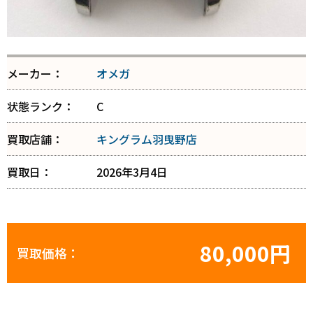
メーカー：
オメガ
状態ランク：
C
買取店舗：
キングラム羽曳野店
買取日：
2026年3月4日
80,000円
買取価格：