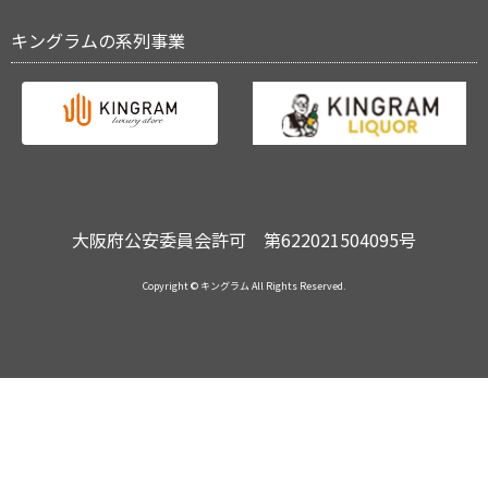
キングラムの系列事業
大阪府公安委員会許可 第622021504095号
Copyright © キングラム All Rights Reserved.