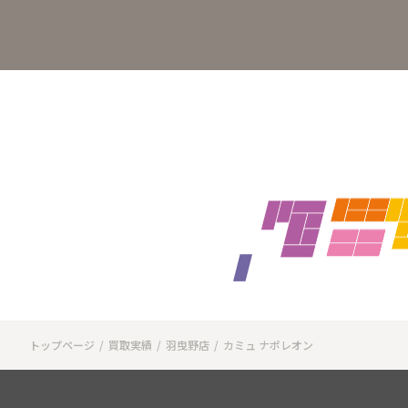
トップページ
買取実績
羽曳野店
カミュ ナポレオン