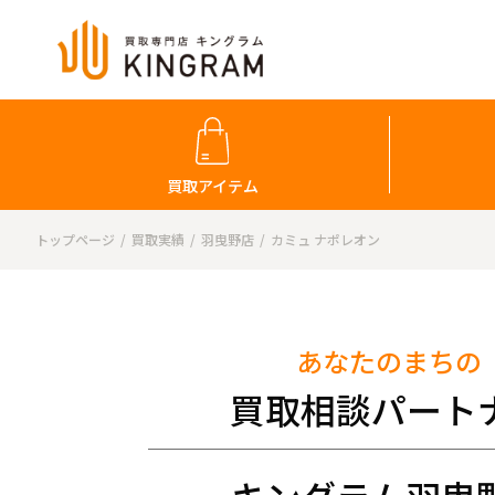
買取アイテム
トップページ
買取実績
羽曳野店
カミュ ナポレオン
あなたのまちの
買取相談パート