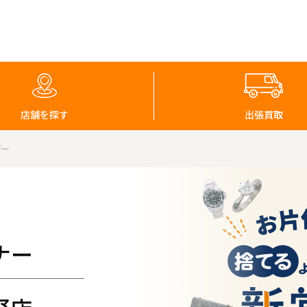
店舗を探す
出張買取
デー
ナー