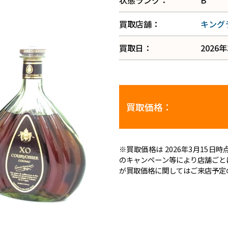
状態ランク：
B
買取店舗：
キング
買取日：
2026
買取価格：
※買取価格は 2026年3月15
のキャンペーン等により店舗ごと
が買取価格に関してはご来店予定