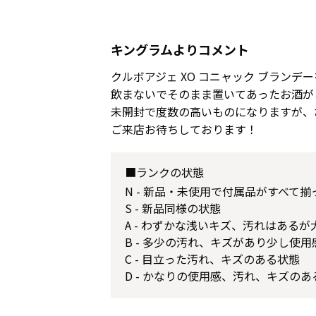
キングラムよりコメント
クルボアジェ XO コニャック ブランデ
飲まないでそのまま置いてあったお酒が
未開封で度数の高いものになりますが、
ご来店お待ちしております！
■ランクの状態
N - 新品・未使用で付属品がすべて
S - 新品同様の状態
A - わずかな浅いキズ、汚れはある
B - 多少の汚れ、キズがあり少し使
C - 目立った汚れ、キズのある状態
D - かなりの使用感、汚れ、キズのあ