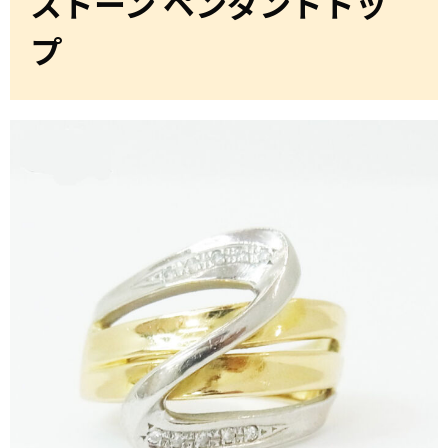
ストーン ペンダントトッ
プ