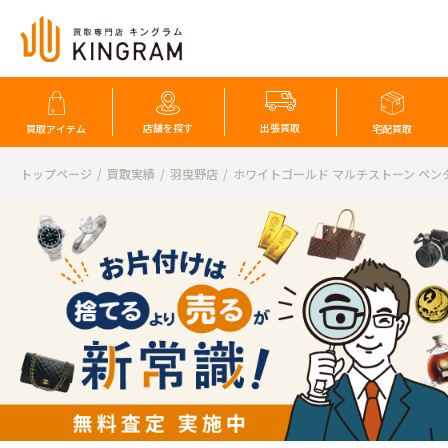
店舗を探す
出張買取
買取アイテム
宅配買取
トップページ
買取実績
羽曳野店
ホワイトゴールド マルチストーン ペン