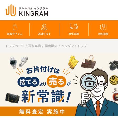
店舗を探す
出張買取
買取アイテム
宅配買取
トップページ
買取実績
羽曳野店
ペンダントトップ