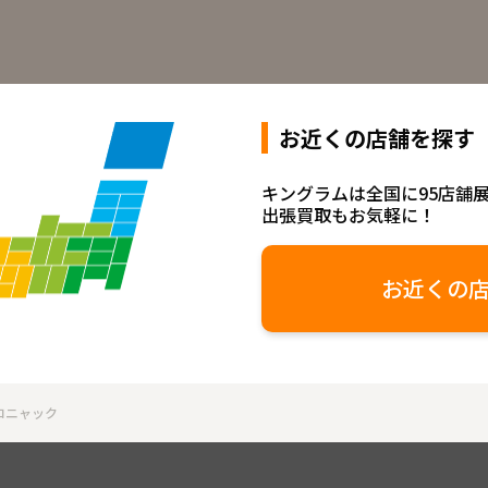
お近くの店舗を探す
キングラムは全国に95店舗
出張買取もお気軽に！
お近くの
 コニャック