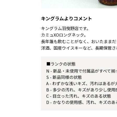
キングラムよりコメント
キングラム羽曳野店です。
カミュXOロングネック。
長年誰も飲むことがなく、おいたままだ
洋酒、国産ウイスキーなど、長期保管さ
■ランクの状態
N - 新品・未使用で付属品がすべて
S - 新品同様の状態
A - わずかな浅いキズ、汚れはある
B - 多少の汚れ、キズがあり少し使
C - 目立った汚れ、キズのある状態
D - かなりの使用感、汚れ、キズのあ