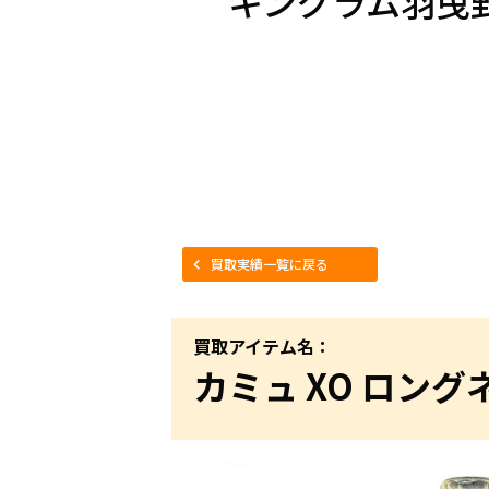
キングラム羽曳
買取実績一覧に戻る
買取アイテム名：
カミュ XO ロン