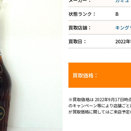
メーカー：
カミュ
状態ランク：
B
買取店舗：
キング
買取日：
2022
買取価格：
※買取価格は 2022年9月17
のキャンペーン等により店舗ごと
が買取価格に関してはご来店予定