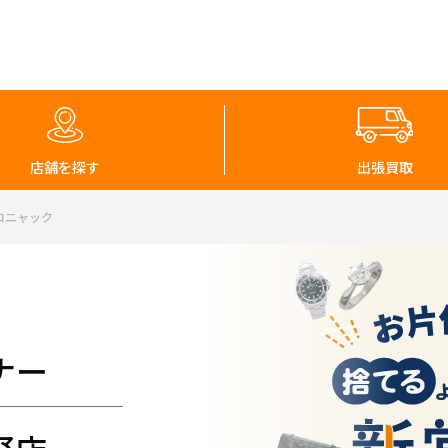
店舗を探す
出張買取
 コニャック
ナー