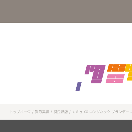
トップページ
買取実績
羽曳野店
カミュ XO ロングネック ブランデー