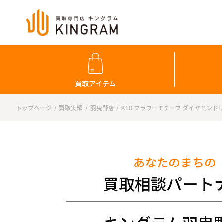
買取アイテム
トップページ
買取実績
羽曳野店
K18 フラワーモチーフ ダイヤモンド
あなたのまちの
買取相談パート