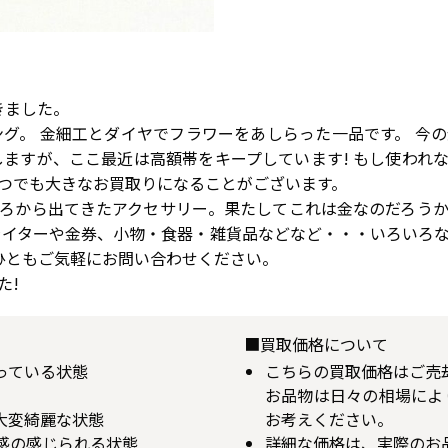
きました。
リング。 金細工とダイヤでフラワーをあしらった一品です。 
しますが、ここ最近は高額帯をキープしています! もし使われ
つでも大きなお買取りになることがございます。
ろから出てきたアクセサリー。果たしてこれは金なのだろう
ライターや金券、小物・食器・雑貨品などなど・・・いろいろ
ぜひともご気軽にお問い合わせください。
た!
■買取価格について
揃っている状態
こちらの買取価格はご売
お品物は日々の相場によ
が大変綺麗な状態
お考えください。
用感の感じられる状態
詳細な価格は、実際のお