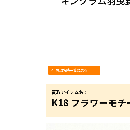
キングラム羽曳
買取実績一覧に戻る
買取アイテム名：
K18 フラワーモ