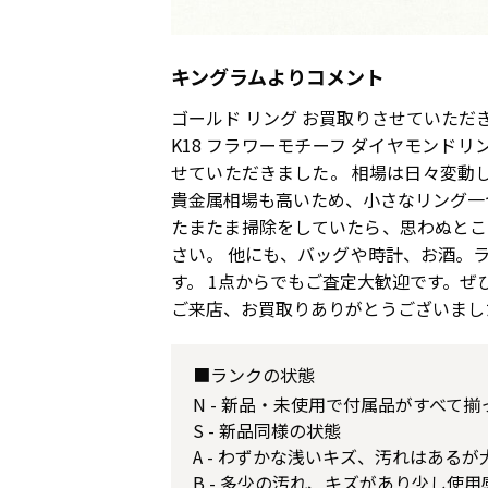
キングラムよりコメント
ゴールド リング お買取りさせていただ
K18 フラワーモチーフ ダイヤモンド
せていただきました。 相場は日々変動
貴金属相場も高いため、小さなリング一
たまたま掃除をしていたら、思わぬとこ
さい。 他にも、バッグや時計、お酒。
す。 1点からでもご査定大歓迎です。
ご来店、お買取りありがとうございまし
■ランクの状態
N - 新品・未使用で付属品がすべて
S - 新品同様の状態
A - わずかな浅いキズ、汚れはある
B - 多少の汚れ、キズがあり少し使