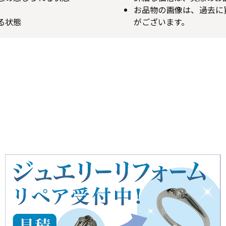
お品物の画像は、過去に
る状態
がございます。