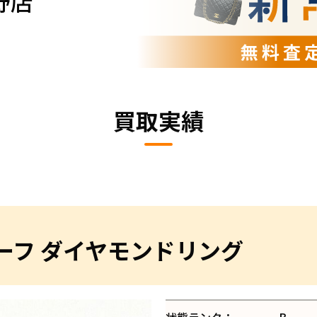
野店
買取実績
チーフ ダイヤモンドリング