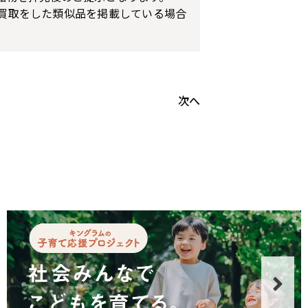
買取をした類似品を掲載している場合
次へ