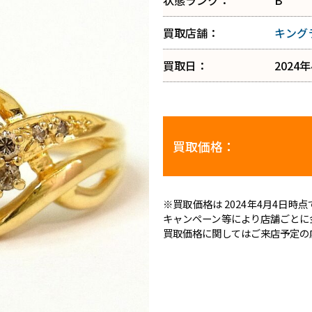
状態ランク：
B
買取店舗：
キング
買取日：
2024
買取価格：
※買取価格は 2024年4月4日
キャンペーン等により店舗ごとに
買取価格に関してはご来店予定の