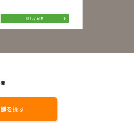
詳しく見る
展開。
店舗を探す