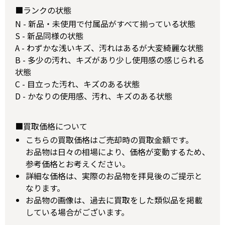
■ランクの状態
N - 新品・未使用で付属品がすべて揃っている状態
S - 新品同様の状態
A - わずかな浅いキズ、汚れはあるが大変綺麗な状態
B - 多少の汚れ、キズがあり少し使用感の感じられる
状態
C - 目立った汚れ、キズのある状態
D - かなりの使用感、汚れ、キズのある状態
■買取価格について
こちらの買取価格はご売却時の買取金額です。
お品物は日々の相場により、価格が変動するため、
参考価格とお考えください。
詳細な価格は、実際のお品物を拝見後のご提示と
なります。
お品物の画像は、過去に買取をした類似品を掲載
している場合がございます。