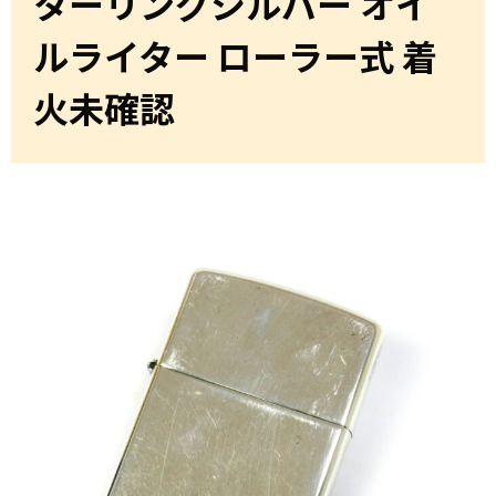
ターリングシルバー オイ
ルライター ローラー式 着
火未確認