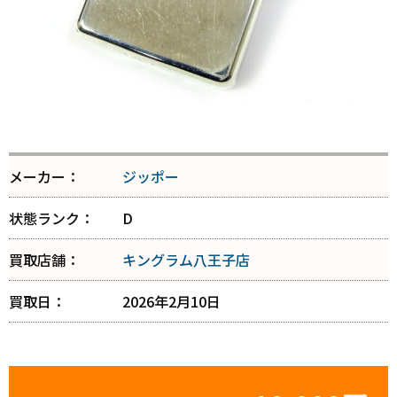
メーカー：
ジッポー
状態ランク：
D
買取店舗：
キングラム八王子店
買取日：
2026年2月10日