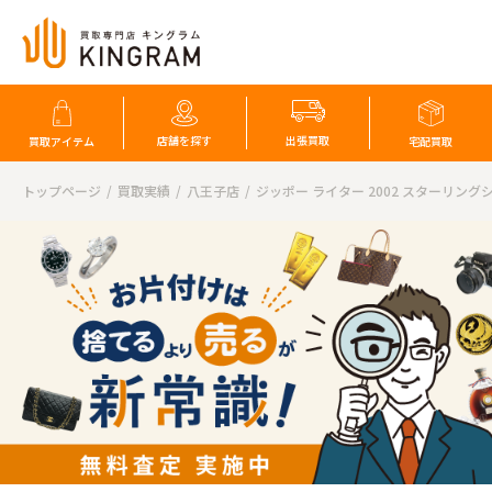
店舗を探す
出張買取
買取アイテム
宅配買取
トップページ
買取実績
八王子店
ジッポー ライター 2002 スターリン