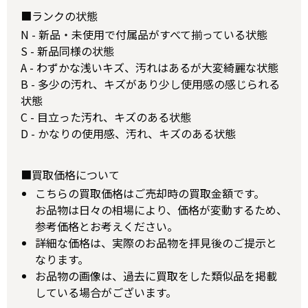
■ランクの状態
N - 新品・未使用で付属品がすべて揃っている状態
S - 新品同様の状態
A - わずかな浅いキズ、汚れはあるが大変綺麗な状態
B - 多少の汚れ、キズがあり少し使用感の感じられる
状態
C - 目立った汚れ、キズのある状態
D - かなりの使用感、汚れ、キズのある状態
■買取価格について
こちらの買取価格はご売却時の買取金額です。
お品物は日々の相場により、価格が変動するため、
参考価格とお考えください。
詳細な価格は、実際のお品物を拝見後のご提示と
なります。
お品物の画像は、過去に買取をした類似品を掲載
している場合がございます。