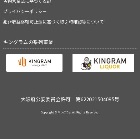
古物営業法に基づく表記
プライバシーポリシー
犯罪収益移転防止法に基づく取引時確認等について
キングラムの系列事業
大阪府公安委員会許可 第622021504095号
Copyright © キングラム All Rights Reserved.