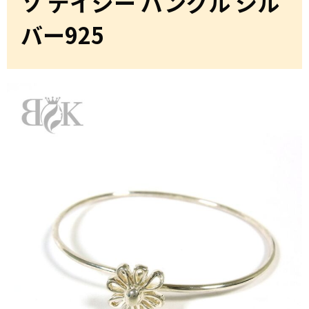
ソ デイジー バングル シル
バー925