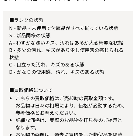
■ランクの状態
N - 新品・未使用で付属品がすべて揃っている状態
S - 新品同様の状態
A - わずかな浅いキズ、汚れはあるが大変綺麗な状態
B - 多少の汚れ、キズがあり少し使用感の感じられる
状態
C - 目立った汚れ、キズのある状態
D - かなりの使用感、汚れ、キズのある状態
■買取価格について
こちらの買取価格はご売却時の買取金額です。
お品物は日々の相場により、価格が変動するため、
参考価格とお考えください。
詳細な価格は、実際のお品物を拝見後のご提示と
なります。
お品物の画像は、過去に買取をした類似品を掲載