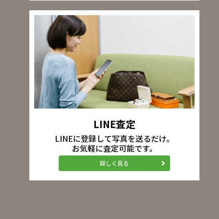
LINE査定
LINEに登録して写真を送るだけ。
お気軽に査定可能です。
詳しく見る