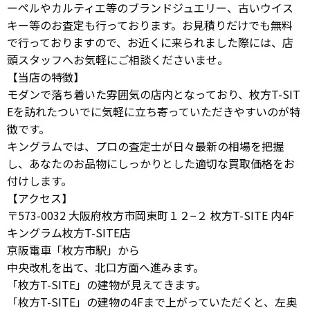
ーペルやカルティエ等のブランドジュエリー、古いウイス
キー等のお査定も行っております。お見積りだけでも無料
で行っておりますので、お近くに来られました際には、店
頭スタッフへお気軽にご相談くださいませ。
【当店の特徴】
モダンで落ち着いた雰囲気の店内となっており、枚方T-SIT
Eを訪れたついでに気軽に立ち寄っていただきやすいのが特
徴です。
キングラムでは、プロの査定士が日々最新の相場を把握
し、あなたのお品物にしっかりとした適切な買取価格をお
付けします。
【アクセス】
〒573-0032 大阪府枚方市岡東町１２−２ 枚方T-SITE 内4F
キングラム枚方T-SITE店
京阪電車「枚方市駅」から
中央改札を出て、北口方面へ進みます。
「枚方T-SITE」の建物が見えてきます。
「枚方T-SITE」の建物の4Fまで上がっていただくと、左奥