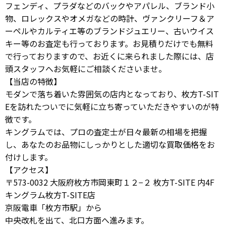
フェンディ、プラダなどのバックやアパレル、ブランド小
物、ロレックスやオメガなどの時計、ヴァンクリーフ＆ア
ーペルやカルティエ等のブランドジュエリー、古いウイス
キー等のお査定も行っております。お見積りだけでも無料
で行っておりますので、お近くに来られました際には、店
頭スタッフへお気軽にご相談くださいませ。
【当店の特徴】
モダンで落ち着いた雰囲気の店内となっており、枚方T-SIT
Eを訪れたついでに気軽に立ち寄っていただきやすいのが特
徴です。
キングラムでは、プロの査定士が日々最新の相場を把握
し、あなたのお品物にしっかりとした適切な買取価格をお
付けします。
【アクセス】
〒573-0032 大阪府枚方市岡東町１２−２ 枚方T-SITE 内4F
キングラム枚方T-SITE店
京阪電車「枚方市駅」から
中央改札を出て、北口方面へ進みます。