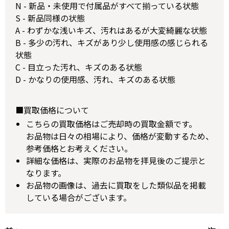
N - 新品・未使用で付属品がすべて揃っている状態
S - 新品同様の状態
A - わずかな浅いキズ、汚れはあるが大変綺麗な状態
B - 多少の汚れ、キズがあり少し使用感の感じられる
状態
C - 目立った汚れ、キズのある状態
D - かなりの使用感、汚れ、キズのある状態
■買取価格について
こちらの買取価格はご売却時の買取金額です。
お品物は日々の相場により、価格が変動するため、
参考価格とお考えください。
詳細な価格は、実際のお品物を拝見後のご提示と
なります。
お品物の画像は、過去に買取をした類似品を掲載
している場合がございます。