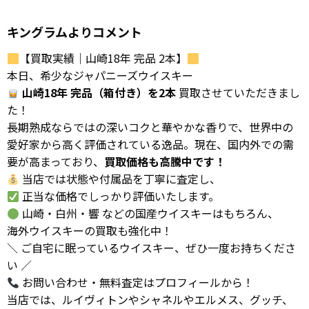
キングラムよりコメント
【買取実績｜山崎18年 完品 2本】
本日、希少なジャパニーズウイスキー
山崎18年 完品（箱付き）を2本
買取させていただきまし
た！
長期熟成ならではの深いコクと華やかな香りで、世界中の
愛好家から高く評価されている逸品。現在、国内外での需
要が高まっており、
買取価格も高騰中です！
当店では状態や付属品を丁寧に査定し、
正当な価格でしっかり評価いたします。
山崎・白州・響 などの国産ウイスキーはもちろん、
海外ウイスキーの買取も強化中！
＼ ご自宅に眠っているウイスキー、ぜひ一度お持ちくださ
い ／
お問い合わせ・無料査定はプロフィールから！
当店では、ルイヴィトンやシャネルやエルメス、グッチ、