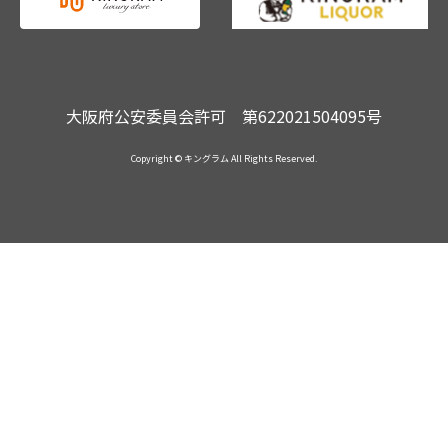
大阪府公安委員会許可 第622021504095号
Copyright © キングラム All Rights Reserved.