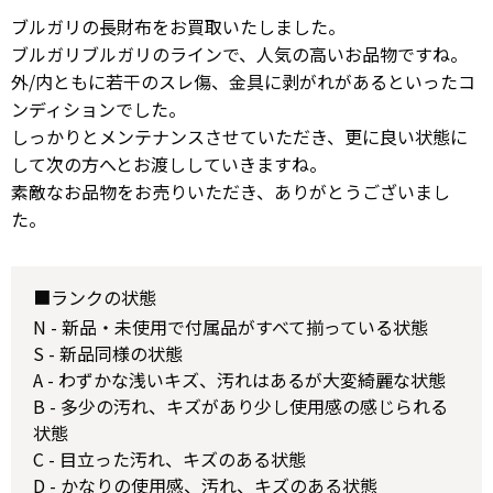
ブルガリの長財布をお買取いたしました。
ブルガリブルガリのラインで、人気の高いお品物ですね。
外/内ともに若干のスレ傷、金具に剥がれがあるといったコ
ンディションでした。
しっかりとメンテナンスさせていただき、更に良い状態に
して次の方へとお渡ししていきますね。
素敵なお品物をお売りいただき、ありがとうございまし
た。
■ランクの状態
N - 新品・未使用で付属品がすべて揃っている状態
S - 新品同様の状態
A - わずかな浅いキズ、汚れはあるが大変綺麗な状態
B - 多少の汚れ、キズがあり少し使用感の感じられる
状態
C - 目立った汚れ、キズのある状態
D - かなりの使用感、汚れ、キズのある状態