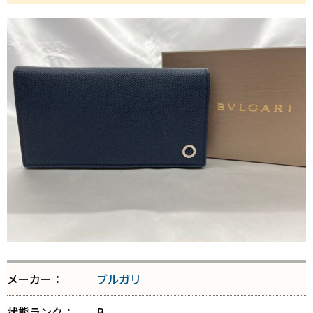
メーカー：
ブルガリ
状態ランク：
B