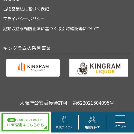
古物営業法に基づく表記
プライバシーポリシー
犯罪収益移転防止法に基づく取引時確認等について
キングラムの系列事業
大阪府公安委員会許可 第622021504095号
Copyright © キングラム All Rights Reserved.
LINE
で写真を送って簡単査定
LINE査定はこちらから
メニュー
買取アイテム
店舗を探す