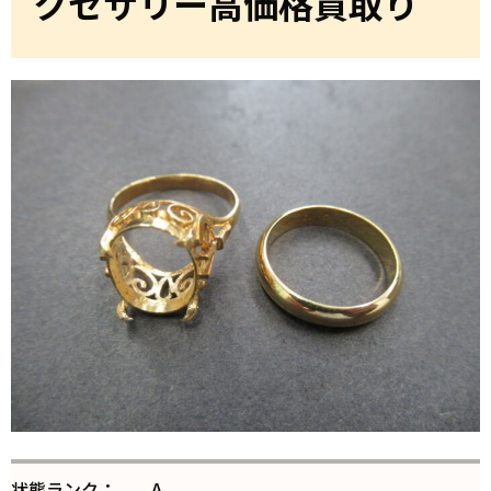
クセサリー高価格買取り
状態ランク：
A