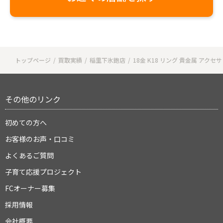
トップページ
買取実績
稲里下氷鉋店
18金 K18 リング 貴金属 アク
その他のリンク
初めての方へ
お客様のお声・口コミ
よくあるご質問
子育て応援プロジェクト
FCオーナー募集
採用情報
会社概要