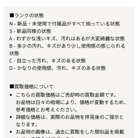
■ランクの状態
N - 新品・未使用で付属品がすべて揃っている状態
S - 新品同様の状態
A - わずかな浅いキズ、汚れはあるが大変綺麗な状態
B - 多少の汚れ、キズがあり少し使用感の感じられる
状態
C - 目立った汚れ、キズのある状態
D - かなりの使用感、汚れ、キズのある状態
■買取価格について
こちらの買取価格はご売却時の買取金額です。
お品物は日々の相場により、価格が変動するため、
参考価格とお考えください。
詳細な価格は、実際のお品物を拝見後のご提示と
なります。
お品物の画像は、過去に買取をした類似品を掲載