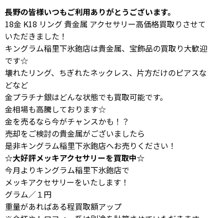
長野の皆様いつもご利用ありがとうございます。
18金 K18 リング 貴金属 アクセサリー高価格買取りさせて
いただきました！
キングラム稲里下氷鉋店は貴金属、宝飾品の買取り大歓迎
です☆
壊れたリング、ちぎれたネックレス、片方だけのピアスな
どなど
金プラチナ銀はどんな状態でも買取可能です。
金相場も高騰しております☆
金を売るなら今がチャンスかも！？
売却をご検討の貴金属がございましたら
是非キングラム稲里下氷鉋店へお売りください！
☆大好評メッキアクセサリーを買取中☆
今月よりキングラム稲里下氷鉋店で
メッキアクセサリーをいたします！
グラム／１円
重量があればある程買取額アップ