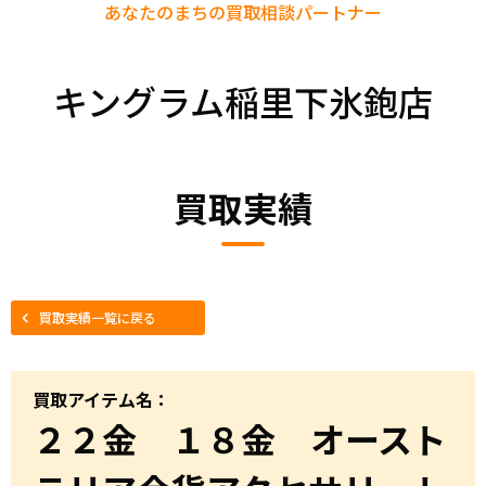
あなたのまちの
買取相談パートナー
キングラム稲里下氷鉋店
買取実績
買取実績一覧に戻る
買取アイテム名：
２２金 １８金 オースト