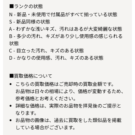
■ランクの状態
N - 新品・未使用で付属品がすべて揃っている状態
S - 新品同様の状態
A - わずかな浅いキズ、汚れはあるが大変綺麗な状態
B - 多少の汚れ、キズがあり少し使用感の感じられる
状態
C - 目立った汚れ、キズのある状態
D - かなりの使用感、汚れ、キズのある状態
■買取価格について
こちらの買取価格はご売却時の買取金額です。
お品物は日々の相場により、価格が変動するため、
参考価格とお考えください。
詳細な価格は、実際のお品物を拝見後のご提示と
なります。
お品物の画像は、過去に買取をした類似品を掲載
している場合がございます。