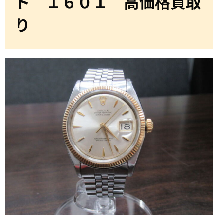
ト １６０１ 高価格買取
り