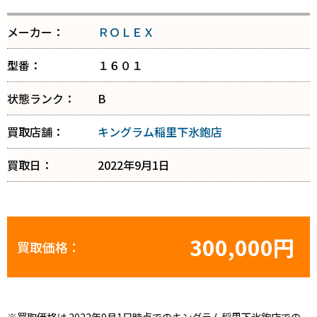
メーカー：
ＲＯＬＥＸ
型番：
１６０１
状態ランク：
B
買取店舗：
キングラム稲里下氷鉋店
買取日：
2022年9月1日
300,000円
買取価格：
※買取価格は 2022年9月1日時点でのキングラム稲里下氷鉋店での