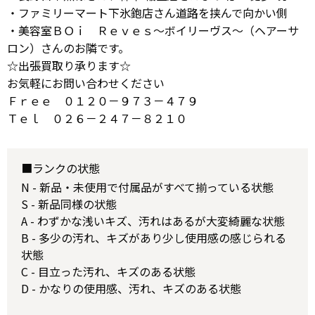
・ファミリーマート下氷鉋店さん道路を挟んで向かい側
・美容室ＢＯｉ Ｒｅｖｅｓ～ボイリーヴス～（ヘアーサ
ロン）さんのお隣です。
☆出張買取り承ります☆
お気軽にお問い合わせください
Ｆｒｅｅ ０１２０－９７３－４７９
Ｔｅｌ ０２６－２４７－８２１０
■ランクの状態
N - 新品・未使用で付属品がすべて揃っている状態
S - 新品同様の状態
A - わずかな浅いキズ、汚れはあるが大変綺麗な状態
B - 多少の汚れ、キズがあり少し使用感の感じられる
状態
C - 目立った汚れ、キズのある状態
D - かなりの使用感、汚れ、キズのある状態