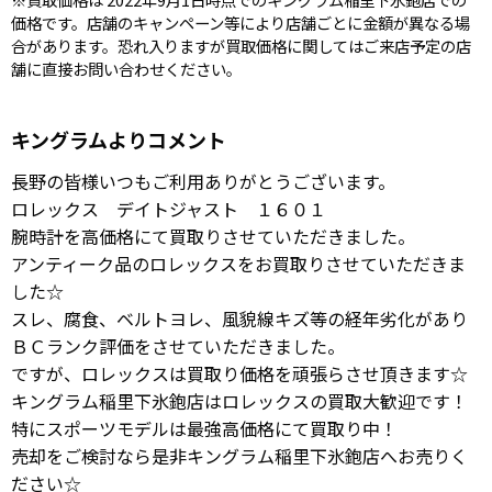
価格です。店舗のキャンペーン等により店舗ごとに金額が異なる場
合があります。恐れ入りますが買取価格に関してはご来店予定の店
舗に直接お問い合わせください。
キングラムよりコメント
長野の皆様いつもご利用ありがとうございます。
ロレックス デイトジャスト １６０１
腕時計を高価格にて買取りさせていただきました。
アンティーク品のロレックスをお買取りさせていただきま
した☆
スレ、腐食、ベルトヨレ、風貌線キズ等の経年劣化があり
ＢＣランク評価をさせていただきました。
ですが、ロレックスは買取り価格を頑張らさせ頂きます☆
キングラム稲里下氷鉋店はロレックスの買取大歓迎です！
特にスポーツモデルは最強高価格にて買取り中！
売却をご検討なら是非キングラム稲里下氷鉋店へお売りく
ださい☆