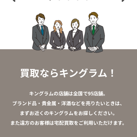
買取ならキングラム！
キングラムの店舗は全国で95店舗。
ブランド品・貴金属・洋酒などを売りたいときは、
まずお近くのキングラムをお探しください。
また遠方のお客様は宅配買取をご利用いただけます。