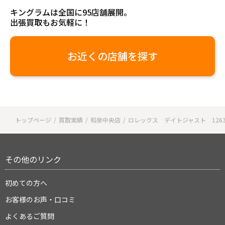
キングラムは全国に95店舗展開。
出張買取もお気軽に！
お近くの店舗を探す
トップページ
買取実績
和泉中央店
ロレックス デイトジャスト 1263
その他のリンク
初めての方へ
お客様のお声・口コミ
よくあるご質問