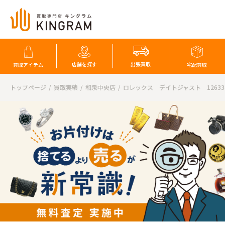
店舗を探す
出張買取
買取アイテム
宅配買取
トップページ
買取実績
和泉中央店
ロレックス デイトジャスト 12633