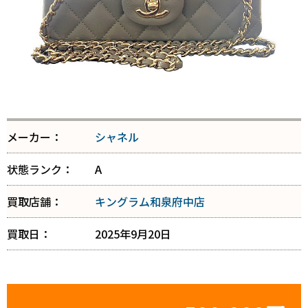
メーカー：
シャネル
状態ランク：
A
買取店舗：
キングラム和泉府中店
買取日：
2025年9月20日