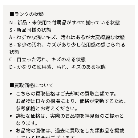
■ランクの状態
N - 新品・未使用で付属品がすべて揃っている状態
S - 新品同様の状態
A - わずかな浅いキズ、汚れはあるが大変綺麗な状態
B - 多少の汚れ、キズがあり少し使用感の感じられる
状態
C - 目立った汚れ、キズのある状態
D - かなりの使用感、汚れ、キズのある状態
■買取価格について
こちらの買取価格はご売却時の買取金額です。
お品物は日々の相場により、価格が変動するため、
参考価格とお考えください。
詳細な価格は、実際のお品物を拝見後のご提示と
なります。
お品物の画像は、過去に買取をした類似品を掲載
している場合がございます。