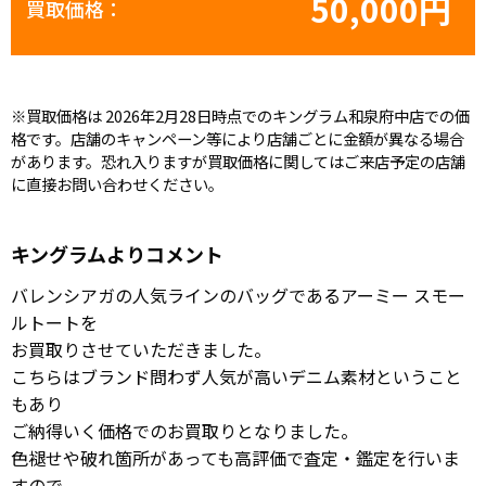
50,000円
買取価格：
※買取価格は 2026年2月28日時点でのキングラム和泉府中店での価
格です。店舗のキャンペーン等により店舗ごとに金額が異なる場合
があります。恐れ入りますが買取価格に関してはご来店予定の店舗
に直接お問い合わせください。
キングラムよりコメント
バレンシアガの人気ラインのバッグであるアーミー スモー
ルトートを
お買取りさせていただきました。
こちらはブランド問わず人気が高いデニム素材ということ
もあり
ご納得いく価格でのお買取りとなりました。
色褪せや破れ箇所があっても高評価で査定・鑑定を行いま
すので