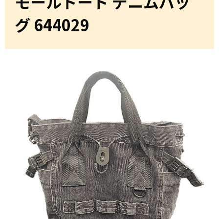
モールトート デニムバッ
グ 644029