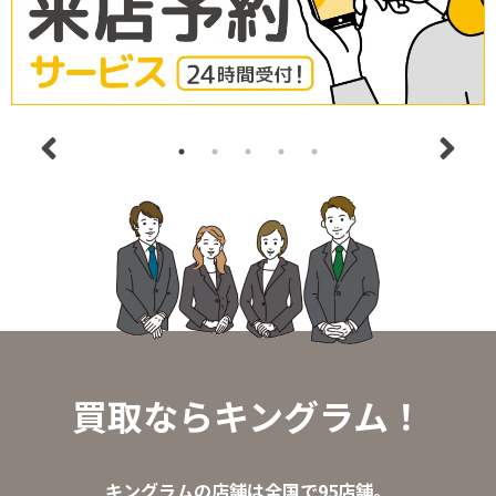
買取ならキングラム！
キングラムの店舗は全国で95店舗。