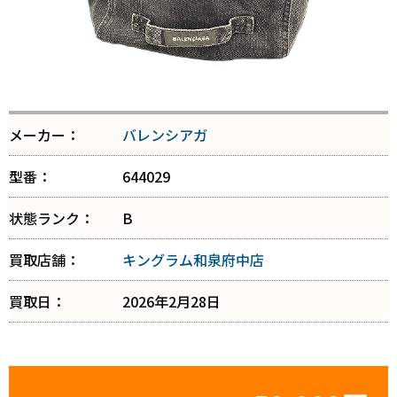
メーカー：
バレンシアガ
型番：
644029
状態ランク：
B
買取店舗：
キングラム和泉府中店
買取日：
2026年2月28日