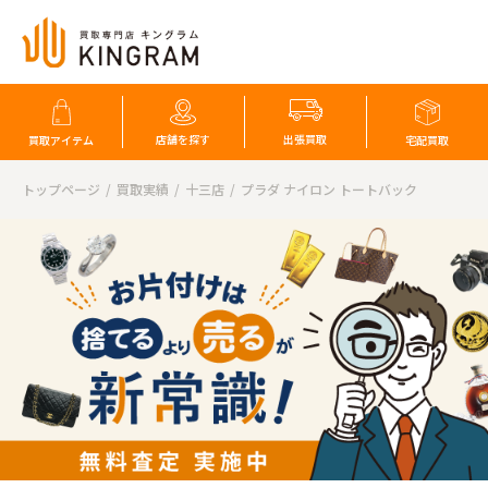
店舗を探す
出張買取
買取アイテム
宅配買取
トップページ
買取実績
十三店
プラダ ナイロン トートバック