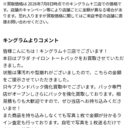
※買取価格は 2026年7月8日時点でのキングラム十三店での価格で
す。店舗のキャンペーン等により店舗ごとに金額が異なる場合があ
ります。恐れ入りますが買取価格に関してはご来店予定の店舗に直
接お問い合わせください。
キングラムよりコメント
皆様こんにちは！キングラム十三店でございます！
本日はプラダ ナイロン トートバックをお買取させていただ
きました。
状態は薄汚れや型崩れがございましたので、こちらの金額
をご提示させていただきました。
只今ブランドバック強化買取中でございます。バック専門
店がオープンしさらにバックを強化買取しております。相
見積もりも大歓迎ですので、ぜひ当店へお持ち込みくださ
いませ！
また商品を持ち込みしなくても写真１枚で金額が分かるラ
イン査定も行っております。自宅で写真を１枚送るだけで