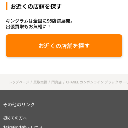
お近くの店舗を探す
キングラムは全国に95店舗展開。
出張買取もお気軽に！
お近くの店舗を探す
トップページ
買取実績
門真店
CHANEL カンボンライン ブラック ボ
その他のリンク
初めての方へ
お客様のお声・口コミ