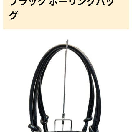
ブラック ボーリングバッ
グ