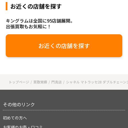
お近くの店舗を探す
キングラムは全国に95店舗展開。
出張買取もお気軽に！
お近くの店舗を探す
トップページ
買取実績
門真店
シャネル マトラッセ28 ダブルチェー
その他のリンク
初めての方へ
お客様のお声・口コミ