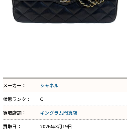
メーカー：
シャネル
状態ランク：
C
買取店舗：
キングラム門真店
買取日：
2026年3月19日