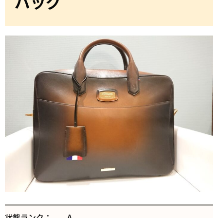
バッグ
状態ランク：
A