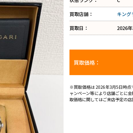
状態ランク：
C
買取店舗：
キング
買取日：
2026
買取価格：
※買取価格は 2026年3月5日
ャンペーン等により店舗ごとに金
取価格に関してはご来店予定の店