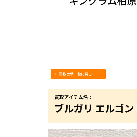
キングラム柏原
買取実績一覧に戻る
買取アイテム名：
ブルガリ エルゴン 時