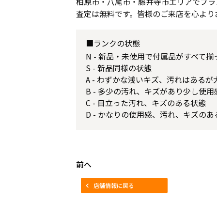
柏原市・八尾市・藤井寺市エリアでブラ
査定は無料です。皆様のご来店を心より
■ランクの状態
N - 新品・未使用で付属品がすべて
S - 新品同様の状態
A - わずかな浅いキズ、汚れはある
B - 多少の汚れ、キズがあり少し使
C - 目立った汚れ、キズのある状態
D - かなりの使用感、汚れ、キズのあ
前へ
店舗情報に戻る