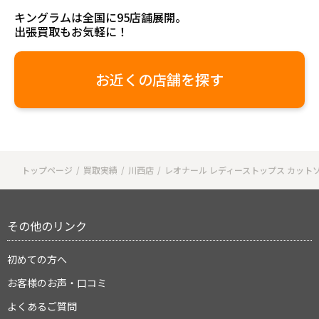
キングラムは全国に95店舗展開。
出張買取もお気軽に！
お近くの店舗を探す
トップページ
買取実績
川西店
レオナール レディーストップス カットソー 
その他のリンク
初めての方へ
お客様のお声・口コミ
よくあるご質問