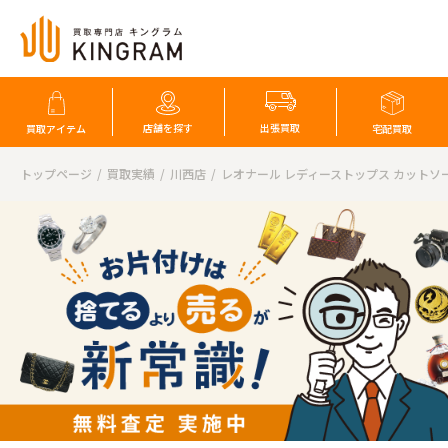
店舗を探す
出張買取
買取アイテム
宅配買取
トップページ
買取実績
川西店
レオナール レディーストップス カットソー 長袖