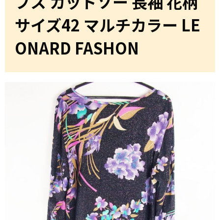
プス カットソー 長袖 花柄
サイズ42 マルチカラー LE
ONARD FASHON