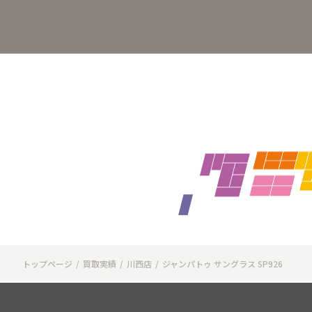
トップページ
買取実績
川西店
ジャンパトゥ サングラス SP926