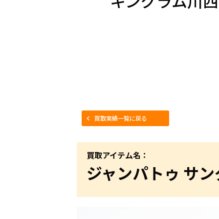
キングラム川西
買取実績一覧に戻る
買取アイテム名：
ジャンパトゥ サング