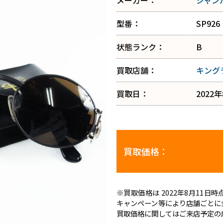
メーカー：
ジャン
型番：
SP926
状態ランク：
B
買取店舗：
キング
買取日：
2022
買取価格：
※買取価格は 2022年8月11
キャンペーン等により店舗ごとに
買取価格に関してはご来店予定の