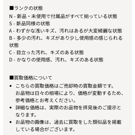
■ランクの状態
N - 新品・未使用で付属品がすべて揃っている状態
S - 新品同様の状態
A - わずかな浅いキズ、汚れはあるが大変綺麗な状態
B - 多少の汚れ、キズがあり少し使用感の感じられる
状態
C - 目立った汚れ、キズのある状態
D - かなりの使用感、汚れ、キズのある状態
■買取価格について
こちらの買取価格はご売却時の買取金額です。
お品物は日々の相場により、価格が変動するため、
参考価格とお考えください。
詳細な価格は、実際のお品物を拝見後のご提示と
なります。
お品物の画像は、過去に買取をした類似品を掲載
している場合がございます。