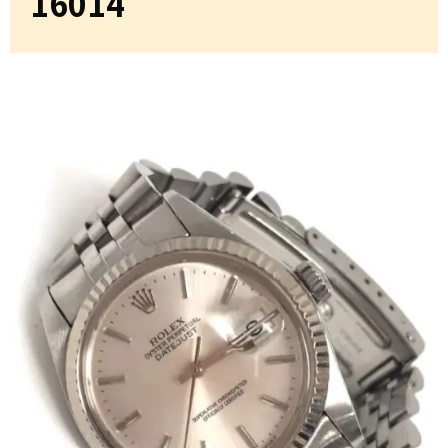
16014