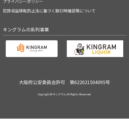
プライバシーポリシー
犯罪収益移転防止法に基づく取引時確認等について
キングラムの系列事業
大阪府公安委員会許可 第622021504095号
Copyright © キングラム All Rights Reserved.