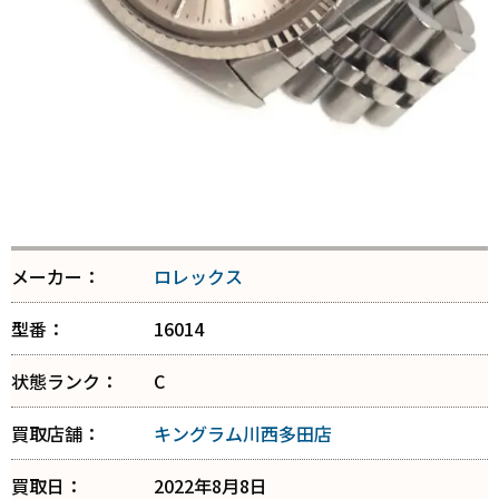
メーカー：
ロレックス
型番：
16014
状態ランク：
C
買取店舗：
キングラム川西多田店
買取日：
2022年8月8日