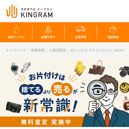
店舗を探す
出張買取
買取アイテム
宅配買取
トップページ
買取実績
川西多田店
ロレックス デイトジャスト 16014