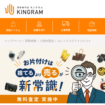
店舗を探す
出張買取
買取アイテム
宅配買取
トップページ
買取実績
川西多田店
ロレックスデイトジャスト