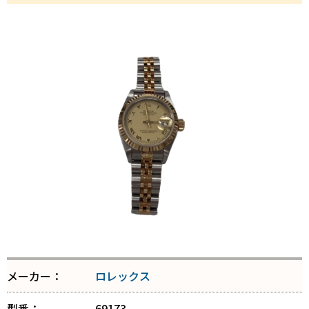
メーカー：
ロレックス
型番：
69173