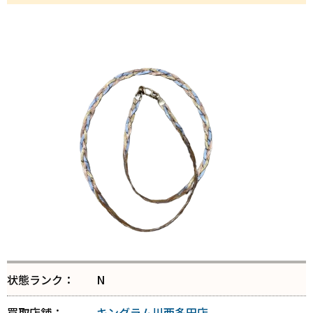
状態ランク：
N
買取店舗：
キングラム川西多田店