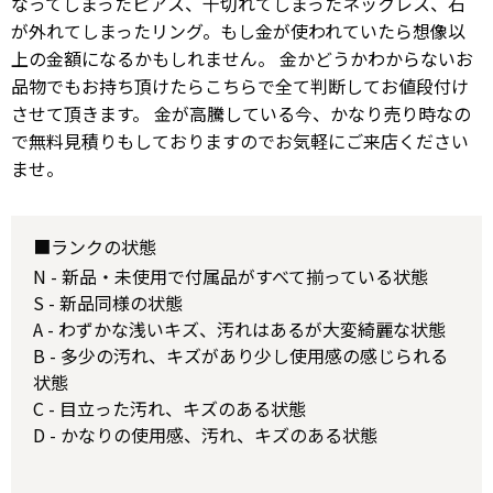
なってしまったピアス、千切れてしまったネックレス、石
が外れてしまったリング。もし金が使われていたら想像以
上の金額になるかもしれません。 金かどうかわからないお
品物でもお持ち頂けたらこちらで全て判断してお値段付け
させて頂きます。 金が高騰している今、かなり売り時なの
で無料見積りもしておりますのでお気軽にご来店ください
ませ。
■ランクの状態
N - 新品・未使用で付属品がすべて揃っている状態
S - 新品同様の状態
A - わずかな浅いキズ、汚れはあるが大変綺麗な状態
B - 多少の汚れ、キズがあり少し使用感の感じられる
状態
C - 目立った汚れ、キズのある状態
D - かなりの使用感、汚れ、キズのある状態