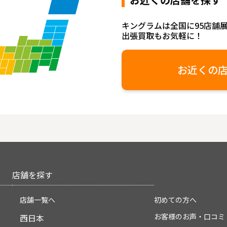
キングラムは全国に95店舗
出張買取もお気軽に！
お近くの
店舗を探す
店舗一覧へ
初めての方へ
お客様のお声・口コミ
西日本