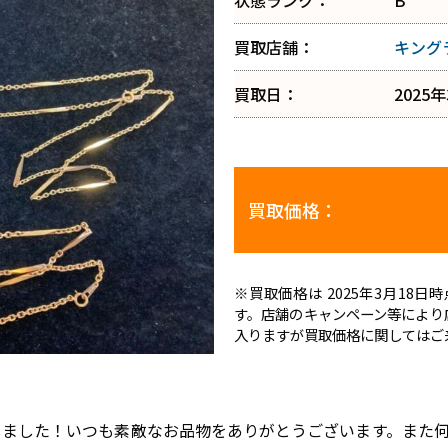
状態ランク：
B
買取店舗：
キング
買取日：
2025
買取価格：
※買取価格は 2025年3月18
す。店舗のキャンペーン等により
入りますが買取価格に関してはご
買取りしました！いつも素敵なお品物をありがとうございます。ま