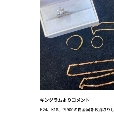
キングラムよりコメント
K24、K18、Pt900の貴金属をお