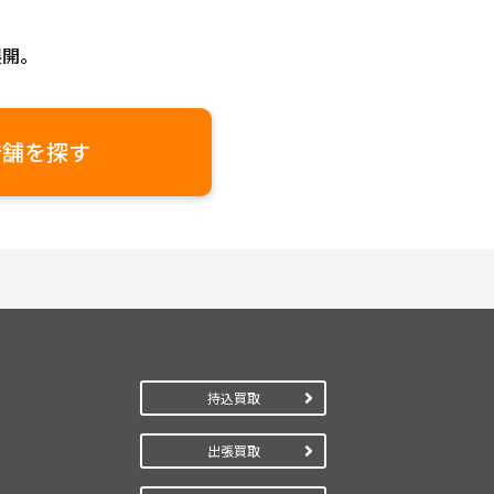
展開。
店舗を探す
持込買取
出張買取