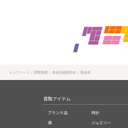
トップページ
買取実績
喜連瓜破駅前店
貴金属
買取アイテム
ブランド品
時計
酒
ジュエリー