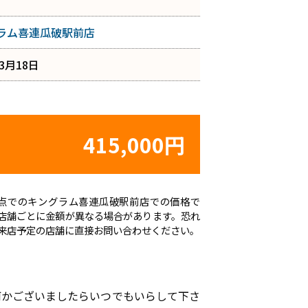
ラム喜連瓜破駅前店
年3月18日
415,000円
日時点でのキングラム喜連瓜破駅前店での価格で
店舗ごとに金額が異なる場合があります。恐れ
来店予定の店舗に直接お問い合わせください。
た何かございましたらいつでもいらして下さ