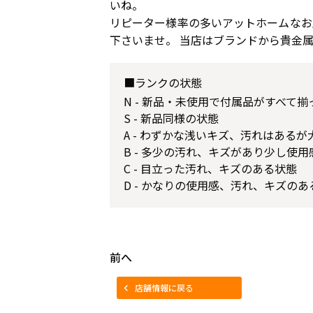
いね。
リピーター様率の多いアットホームなお
下さいませ。 当店はブランドから貴金
■ランクの状態
N - 新品・未使用で付属品がすべて
S - 新品同様の状態
A - わずかな浅いキズ、汚れはある
B - 多少の汚れ、キズがあり少し使
C - 目立った汚れ、キズのある状態
D - かなりの使用感、汚れ、キズのあ
前へ
店舗情報に戻る