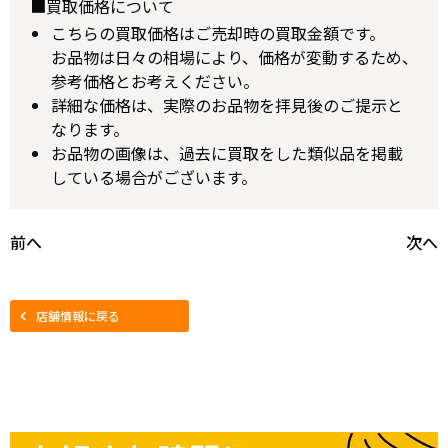
■買取価格について
こちらの買取価格はご売却時の買取金額です。
お品物は日々の相場により、価格が変動するため、
参考価格とお考えください。
詳細な価格は、実際のお品物を拝見後のご提示と
なります。
お品物の画像は、過去に買取をした類似品を掲載
している場合がございます。
前へ
次へ
店舗情報に戻る