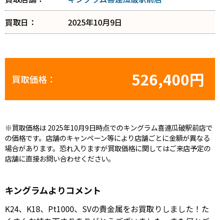
買取日：
2025年10月9日
526,400円
買取価格：
※買取価格は 2025年10月9日時点でのキングラム喜連瓜破駅前店で
の価格です。店舗のキャンペーン等により店舗ごとに金額が異なる
場合があります。恐れ入りますが買取価格に関してはご来店予定の
店舗に直接お問い合わせください。
キングラムよりコメント
K24、K18、Pt1000、SVの貴金属をお買取りしました！た