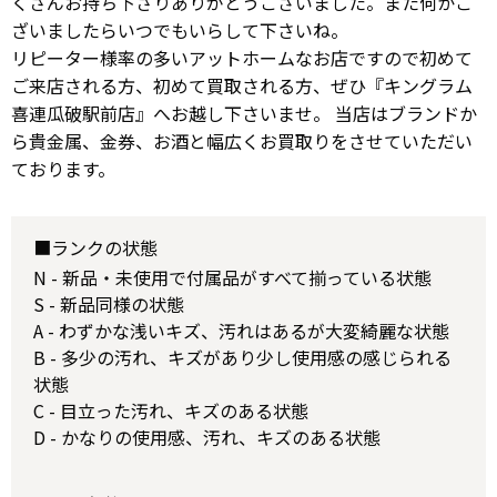
くさんお持ち下さりありがとうございました。また何かご
ざいましたらいつでもいらして下さいね。
リピーター様率の多いアットホームなお店ですので初めて
ご来店される方、初めて買取される方、ぜひ『キングラム
喜連瓜破駅前店』へお越し下さいませ。 当店はブランドか
ら貴金属、金券、お酒と幅広くお買取りをさせていただい
ております。
■ランクの状態
N - 新品・未使用で付属品がすべて揃っている状態
S - 新品同様の状態
A - わずかな浅いキズ、汚れはあるが大変綺麗な状態
B - 多少の汚れ、キズがあり少し使用感の感じられる
状態
C - 目立った汚れ、キズのある状態
D - かなりの使用感、汚れ、キズのある状態