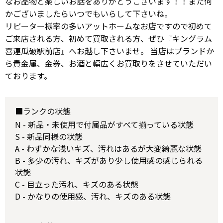
なお品物と楽しいお話をありがとうございます！！また何
かございましたらいつでもいらして下さいね。
リピーター様率の多いアットホームなお店ですので初めて
ご来店される方、初めて買取される方、ぜひ『キングラム
喜連瓜破駅前店』へお越し下さいませ。 当店はブランドか
ら貴金属、金券、お酒と幅広くお買取りをさせていただい
ております。
■ランクの状態
N - 新品・未使用で付属品がすべて揃っている状態
S - 新品同様の状態
A - わずかな浅いキズ、汚れはあるが大変綺麗な状態
B - 多少の汚れ、キズがあり少し使用感の感じられる
状態
C - 目立った汚れ、キズのある状態
D - かなりの使用感、汚れ、キズのある状態