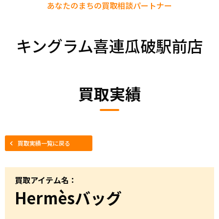
あなたのまちの
買取相談パートナー
キングラム喜連瓜破駅前店
買取実績
買取実績一覧に戻る
買取アイテム名：
Hermèsバッグ