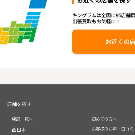
キングラムは全国に95店舗
出張買取もお気軽に！
お近くの
店舗を探す
店舗一覧へ
初めての方へ
お客様のお声・口コミ
西日本