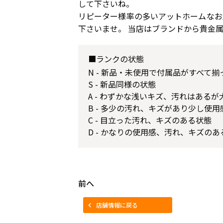
して下さいね。
リピーター様率の多いアットホームなお
下さいませ。 当店はブランドから貴金
■ランクの状態
N - 新品・未使用で付属品がすべて
S - 新品同様の状態
A - わずかな浅いキズ、汚れはある
B - 多少の汚れ、キズがあり少し使
C - 目立った汚れ、キズのある状態
D - かなりの使用感、汚れ、キズのあ
前へ
店舗情報に戻る