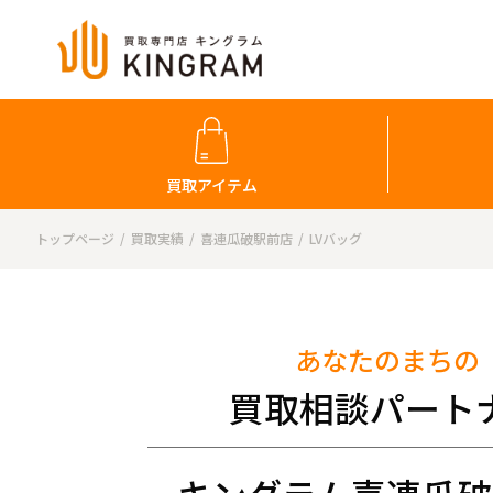
買取アイテム
トップページ
買取実績
喜連瓜破駅前店
LVバッグ
あなたのまちの
買取相談パート