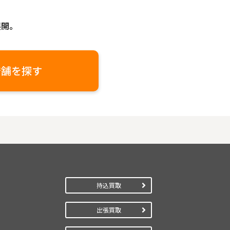
展開。
店舗を探す
持込買取
出張買取