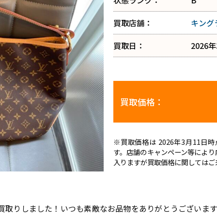
状態ランク：
B
買取店舗：
キング
買取日：
2026
買取価格：
※買取価格は 2026年3月11
す。店舗のキャンペーン等により
入りますが買取価格に関してはご
お買取りしました！いつも素敵なお品物をありがとうございま