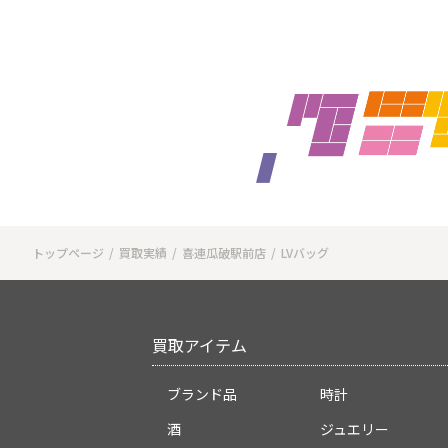
トップページ
買取実績
喜連瓜破駅前店
LVバッグ
買取アイテム
ブランド品
時計
酒
ジュエリー