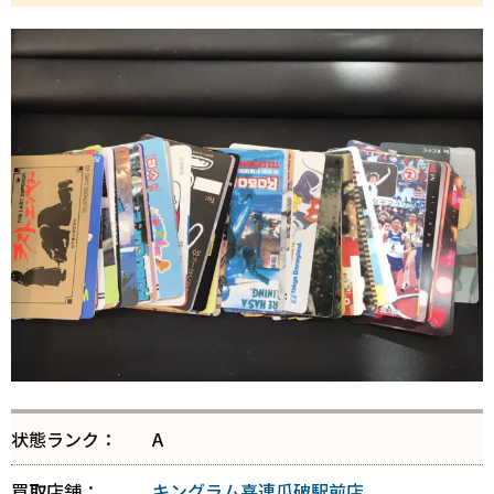
状態ランク：
A
買取店舗：
キングラム喜連瓜破駅前店