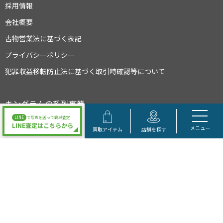
採用情報
会社概要
古物営業法に基づく表記
プライバシーポリシー
犯罪収益移転防止法に基づく取引時確認等について
キングラムの系列事業
LINE
で写真を送って簡単査定
LINE査定はこちらから
メニュー
買取アイテム
店舗を探す
大阪府公安委員会許可 第622021504095号
Copyright © キングラム All Rights Reserved.