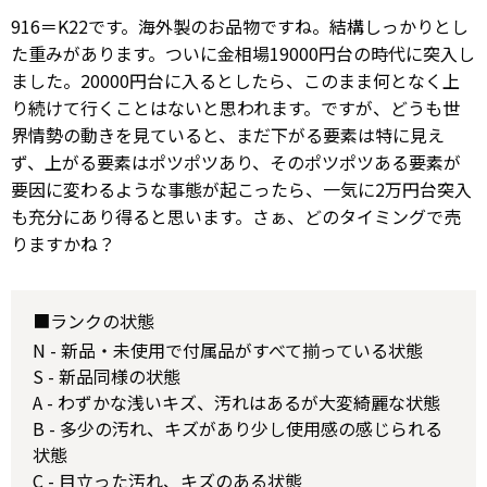
916＝K22です。海外製のお品物ですね。結構しっかりとし
た重みがあります。ついに金相場19000円台の時代に突入し
ました。20000円台に入るとしたら、このまま何となく上
り続けて行くことはないと思われます。ですが、どうも世
界情勢の動きを見ていると、まだ下がる要素は特に見え
ず、上がる要素はポツポツあり、そのポツポツある要素が
要因に変わるような事態が起こったら、一気に2万円台突入
も充分にあり得ると思います。さぁ、どのタイミングで売
りますかね？
■ランクの状態
N - 新品・未使用で付属品がすべて揃っている状態
S - 新品同様の状態
A - わずかな浅いキズ、汚れはあるが大変綺麗な状態
B - 多少の汚れ、キズがあり少し使用感の感じられる
状態
C - 目立った汚れ、キズのある状態