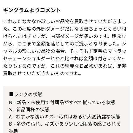
キングラムよりコメント
これまたなかなか珍しいお品物を買取させていただきまし
た。この程度の外部ダメージだけなら倍ちょっとくらい付
けられたはずですが、内部ダメージが凄いのです。残念な
がら、ここまで金額を落としてのご提示となりました。シ
ャネルの珍しいお品物の場合、そもそもド定番のマトラッ
セチェーンショルダーとかと比べれば金額は付きにくかっ
たりもするのですが、これの綺麗なお品物があれば、是非
買取させていただきたいものですね。
■ランクの状態
N - 新品・未使用で付属品がすべて揃っている状態
S - 新品同様の状態
A - わずかな浅いキズ、汚れはあるが大変綺麗な状態
B - 多少の汚れ、キズがあり少し使用感の感じられる
状態