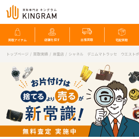
店舗を探す
出張買取
買取アイテム
宅配買取
トップページ
買取実績
岸里店
シャネル デニムマトラッセ ウエスト