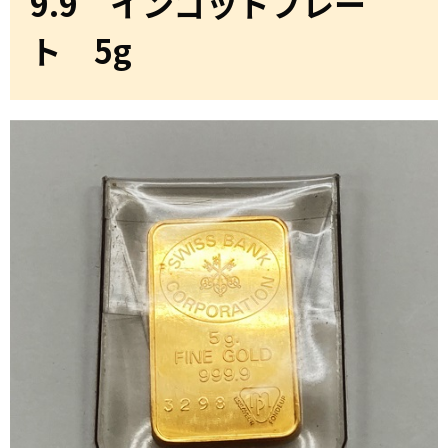
9.9 インゴットプレー
ト 5g