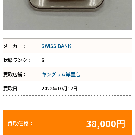
メーカー：
SWISS BANK
状態ランク：
S
買取店舗：
キングラム岸里店
買取日：
2022年10月12日
38,000円
買取価格：