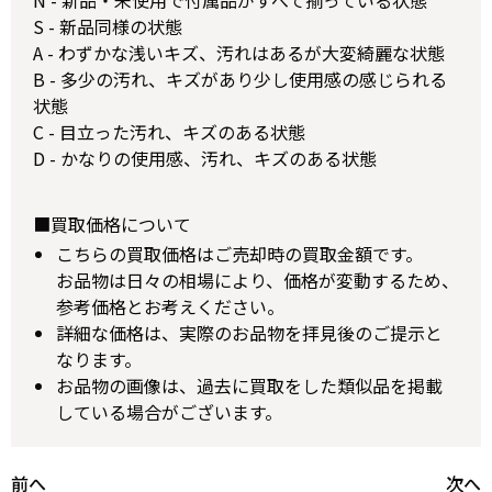
N - 新品・未使用で付属品がすべて揃っている状態
S - 新品同様の状態
A - わずかな浅いキズ、汚れはあるが大変綺麗な状態
B - 多少の汚れ、キズがあり少し使用感の感じられる
状態
C - 目立った汚れ、キズのある状態
D - かなりの使用感、汚れ、キズのある状態
■買取価格について
こちらの買取価格はご売却時の買取金額です。
お品物は日々の相場により、価格が変動するため、
参考価格とお考えください。
詳細な価格は、実際のお品物を拝見後のご提示と
なります。
お品物の画像は、過去に買取をした類似品を掲載
している場合がございます。
前へ
次へ