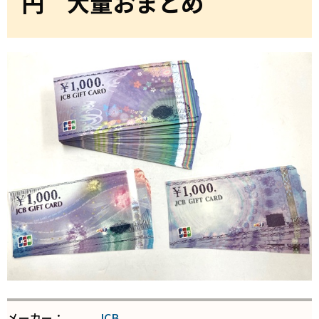
円 大量おまとめ
メーカー：
JCB