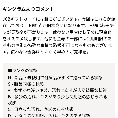
キングラムよりコメント
JCBギフトカードには新旧がございます。今回はこれらが混
在しており、下部2点が旧柄商品になります。旧柄は若干で
すが買取率が下がります。使わない場合はお早めに現金化
をオススメ致します。他にも金券の一部には使用期限のあ
るものや別の特殊な事情で取扱不可になるものもございま
す。使わない金券はとにかく早めのご売却を。
■ランクの状態
N - 新品・未使用で付属品がすべて揃っている状態
S - 新品同様の状態
A - わずかな浅いキズ、汚れはあるが大変綺麗な状態
B - 多少の汚れ、キズがあり少し使用感の感じられる
状態
C - 目立った汚れ、キズのある状態
D - かなりの使用感、汚れ、キズのある状態